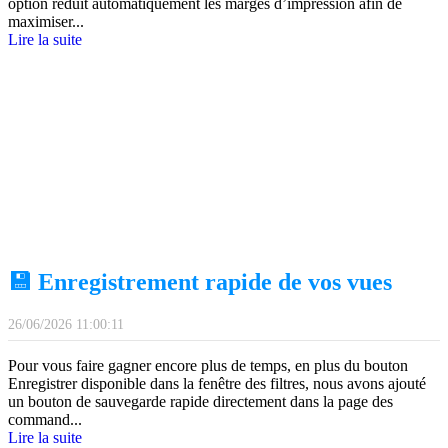
option réduit automatiquement les marges d’impression afin de
maximiser
...
Lire la suite
💾 Enregistrement rapide de vos vues
26/06/2026 11:00:11
Pour vous faire gagner encore plus de temps, en plus du bouton
Enregistrer disponible dans la fenêtre des filtres, nous avons ajouté
un bouton de sauvegarde rapide directement dans la page des
command
...
Lire la suite