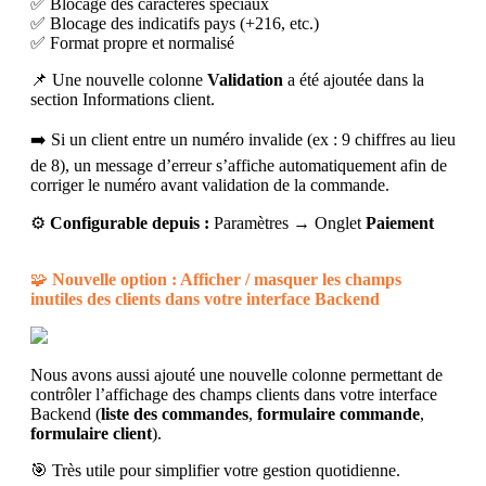
✅ Blocage des caractères spéciaux
✅ Blocage des indicatifs pays (+216, etc.)
✅ Format propre et normalisé
📌 Une nouvelle colonne
Validation
a été ajoutée dans la
section Informations client.
➡️ Si un client entre un numéro invalide (ex : 9 chiffres au lieu
de 8), un message d’erreur s’affiche automatiquement afin de
corriger le numéro avant validation de la commande.
⚙️
Configurable depuis :
Paramètres → Onglet
Paiement
🧩
Nouvelle option : Afficher / masquer les champs
inutiles des clients dans votre interface Backend
Nous avons aussi ajouté une nouvelle colonne permettant de
contrôler l’affichage des champs clients dans votre interface
Backend (
liste des commandes
,
formulaire commande
,
formulaire client
).
🎯 Très utile pour simplifier votre gestion quotidienne.