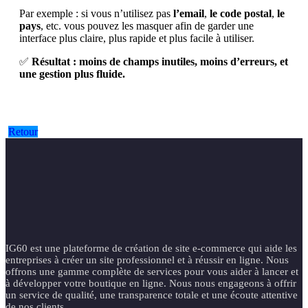
Par exemple : si vous n’utilisez pas
l’email
,
le code postal
,
le
pays
, etc. vous pouvez les masquer afin de garder une
interface plus claire, plus rapide et plus facile à utiliser.
✅
Résultat : moins de champs inutiles, moins d’erreurs, et
une gestion plus fluide.
Retour
IG60 est une plateforme de création de site e-commerce qui aide les
entreprises à créer un site professionnel et à réussir en ligne. Nous
offrons une gamme complète de services pour vous aider à lancer et
à développer votre boutique en ligne. Nous nous engageons à offrir
un service de qualité, une transparence totale et une écoute attentive
de nos clients.